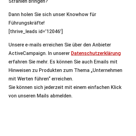
Strahlen bringen?
Dann holen Sie sich unser Knowhow für
Führungskräfte!
[thrive_leads id=’12046′]
Unsere e-mails erreichen Sie über den Anbieter
ActiveCampaign. In unserer
Datenschutzerklärung
erfahren Sie mehr. Es können Sie auch Emails mit
Hinweisen zu Produkten zum Thema „Unternehmen
mit Werten führen“ erreichen.
Sie können sich jederzeit mit einem einfachen Klick
von unseren Mails abmelden.