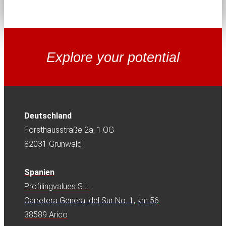
Explore your potential
Deutschland
Forsthausstraße 2a, 1.OG
82031 Grünwald
Spanien
Profilingvalues S.L.
Carretera General del Sur No. 1, km 56
38589 Arico