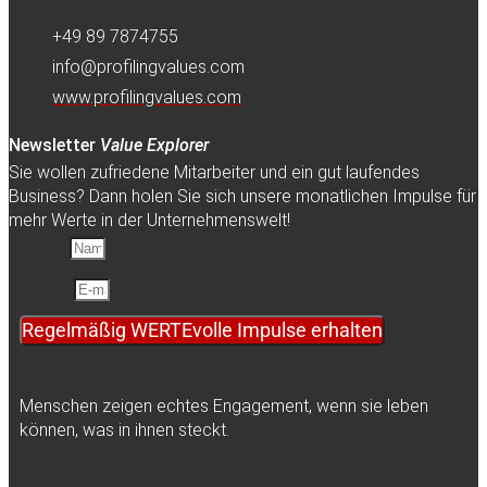
+49 89 7874755
info@profilingvalues.com
www.profilingvalues.com
Newsletter
Value Explorer
Sie wollen zufriedene Mitarbeiter und ein gut laufendes
Business? Dann holen Sie sich unsere monatlichen Impulse für
mehr Werte in der Unternehmenswelt!
Name
E-mail
Regelmäßig WERTEvolle Impulse erhalten
Menschen zeigen echtes Engagement, wenn sie leben
können, was in ihnen steckt.