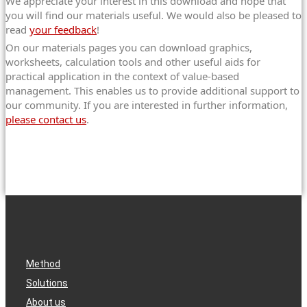
We appreciate your interest in this download and hope that
you will find our materials useful. We would also be pleased to
read
your feedback
!
On our materials pages you can download graphics,
worksheets, calculation tools and other useful aids for
practical application in the context of value-based
management. This enables us to provide additional support to
our community. If you are interested in further information,
please contact us
.
Method
Solutions
About us