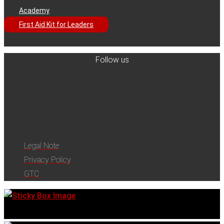
Academy
First Aid Kit for Leaders
Follow us
Legal Note
Privacy Policy
GTC