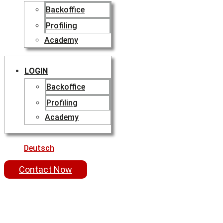
Backoffice
Profiling
Academy
LOGIN
Backoffice
Profiling
Academy
Deutsch
Contact Now