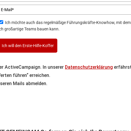
Ich möchte auch das regelmäßige Führungskräfte-Knowhow, mit dem
ich großartige Teams bauen kann.
Ich will den Erste-Hilfe-Koffer
ter ActiveCampaign. In unserer
Datenschutzerklärung
erfährst
ten führen“ erreichen.
nseren Mails abmelden.