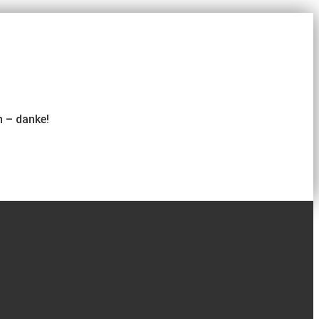
 – danke!