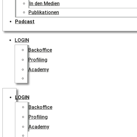
In den Medien
Publikationen
Podcast
LOGIN
Backoffice
Profiling
Academy
LOGIN
Backoffice
Profiling
Academy