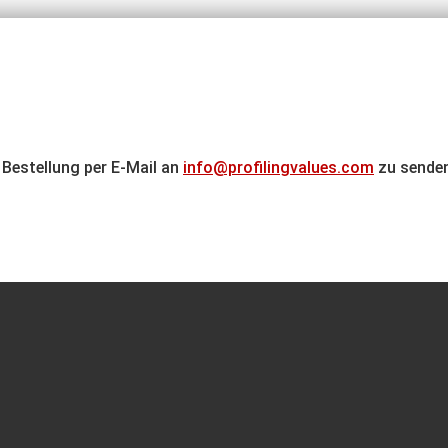
e Bestellung per E-Mail an
info@profilingvalues.com
zu senden