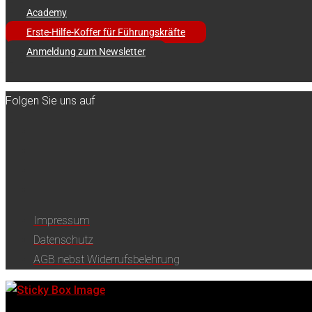
Academy
Erste-Hilfe-Koffer für Führungskräfte
Anmeldung zum Newsletter
Folgen Sie uns auf
Impressum
Datenschutz
AGB nebst Widerrufsbelehrung