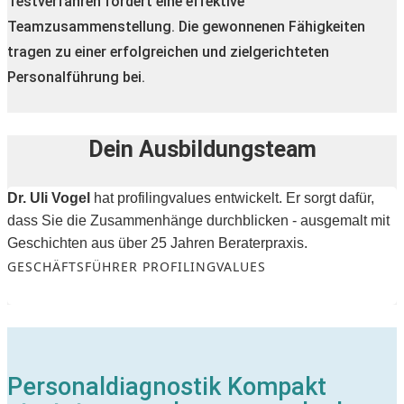
Testverfahren fördert eine effektive
Teamzusammenstellung. Die gewonnenen Fähigkeiten
tragen zu einer erfolgreichen und zielgerichteten
Personalführung bei.
Dein Ausbildungsteam
Dr. Uli Vogel
hat profilingvalues entwickelt. Er sorgt dafür,
dass Sie die Zusammenhänge durchblicken - ausgemalt mit
Geschichten aus über 25 Jahren Beraterpraxis.
GESCHÄFTSFÜHRER PROFILINGVALUES
Personaldiagnostik Kompakt