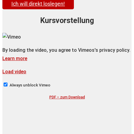
Ich will direkt loslegen!
Kursvorstellung
By loading the video, you agree to Vimeos's privacy policy.
Learn more
Load video
Always unblock Vimeo
PDF – zum Download