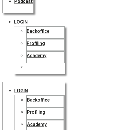
Podcast
LOGIN
Backoffice
Profiling
Academy
LOGIN
Backoffice
Profiling
Academy