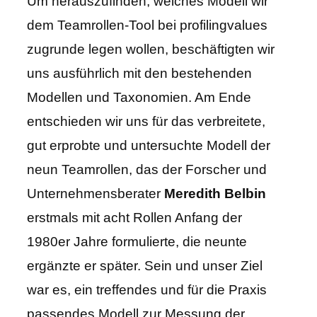
Um herauszufinden, welches Modell wir
dem Teamrollen-Tool bei profilingvalues
zugrunde legen wollen, beschäftigten wir
uns ausführlich mit den bestehenden
Modellen und Taxonomien. Am Ende
entschieden wir uns für das verbreitete,
gut erprobte und untersuchte Modell der
neun Teamrollen, das der Forscher und
Unternehmensberater
Meredith Belbin
erstmals mit acht Rollen Anfang der
1980er Jahre formulierte, die neunte
ergänzte er später. Sein und unser Ziel
war es, ein treffendes und für die Praxis
passendes Modell zur Messung der