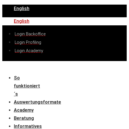
English
English
Login Backoffice
Login Profiling
Login Academy
So
funktioniert
´s
Auswertungsformate
Academy
Beratung
Informatives