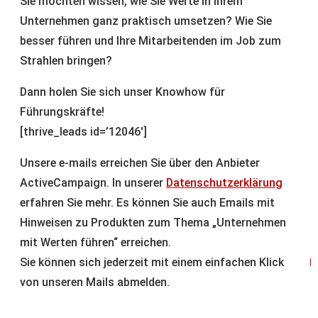
Sie möchten wissen, wie Sie Werte in Ihrem
Unternehmen ganz praktisch umsetzen? Wie Sie
besser führen und Ihre Mitarbeitenden im Job zum
Strahlen bringen?
Dann holen Sie sich unser Knowhow für
Führungskräfte!
[thrive_leads id=’12046′]
Unsere e-mails erreichen Sie über den Anbieter
ActiveCampaign. In unserer
Datenschutzerklärung
erfahren Sie mehr. Es können Sie auch Emails mit
Hinweisen zu Produkten zum Thema „Unternehmen
mit Werten führen“ erreichen.
Sie können sich jederzeit mit einem einfachen Klick
p
von unseren Mails abmelden.
A