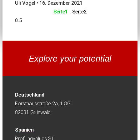
Uli Vogel
16. Dezember 2021
Seite
1
Seite
2
Explore your potential
Deutschland
Forsthausstraße 2a, 1.OG
82031 Grünwald
Spanien
Profilingvalues S.L.