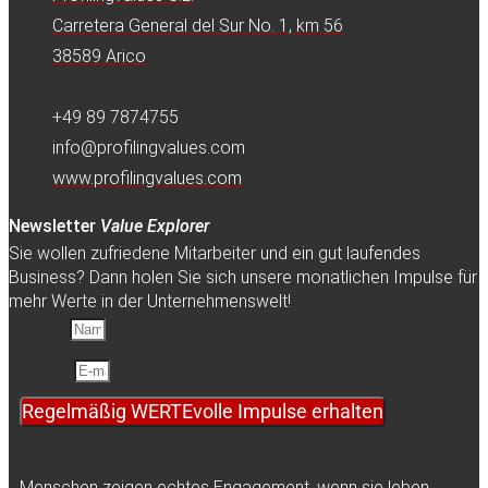
Carretera General del Sur No. 1, km 56
38589 Arico
+49 89 7874755
info@profilingvalues.com
www.profilingvalues.com
Newsletter
Value Explorer
Sie wollen zufriedene Mitarbeiter und ein gut laufendes
Business? Dann holen Sie sich unsere monatlichen Impulse für
mehr Werte in der Unternehmenswelt!
Name
E-mail
Regelmäßig WERTEvolle Impulse erhalten
Menschen zeigen echtes Engagement, wenn sie leben